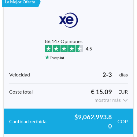
La Mejor Oferta
86,147 Opiniones
4.5
2-3
días
€ 15.09
EUR
mostrar más
$9,062,993.8
COP
0