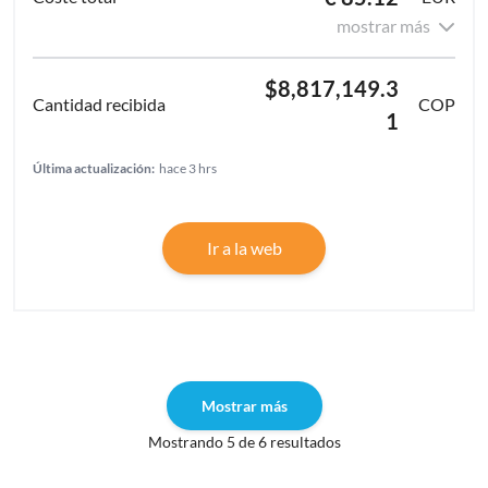
mostrar más
$8,817,149.3
COP
1
Última actualización:
hace 3 hrs
Ir a la web
Mostrar más
Mostrando 5 de 6 resultados