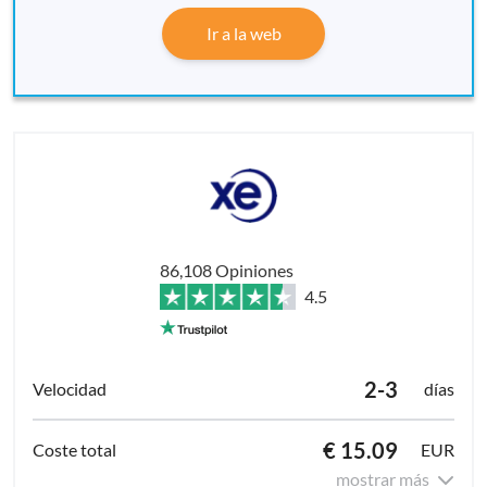
Ir a la web
86,108 Opiniones
4.5
2-3
días
€ 15.09
EUR
mostrar más