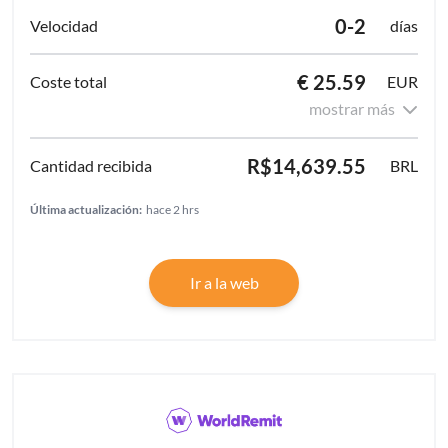
0-2
días
€ 25.59
EUR
mostrar más
R$14,639.55
BRL
Última actualización:
hace 2 hrs
Ir a la web