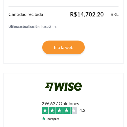
R$14,702.20
BRL
Última actualización:
hace 2 hrs
Ir a la web
296,637 Opiniones
4.3