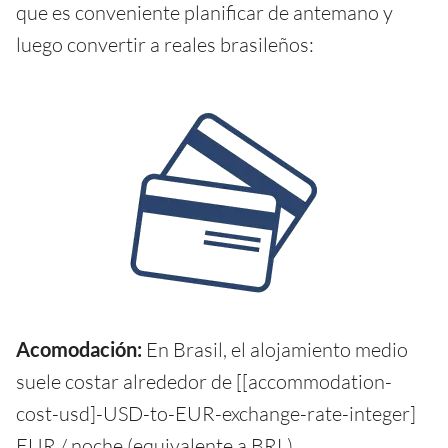
que es conveniente planificar de antemano y
luego convertir a reales brasileños:
Acomodación:
En Brasil, el alojamiento medio
suele costar alrededor de [[accommodation-
cost-usd]-USD-to-EUR-exchange-rate-integer]
EUR / noche (equivalente a BRL).