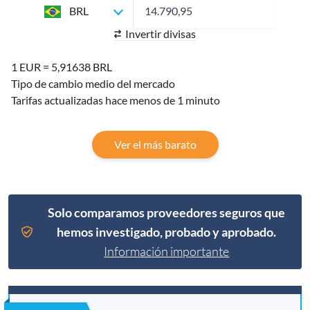
BRL
Invertir divisas
1 EUR = 5,91638 BRL
Tipo de cambio medio del mercado
Tarifas actualizadas hace menos de 1 minuto
Ver el más barato
Solo comparamos proveedores seguros que
hemos investigado, probado y aprobado.
Información importante