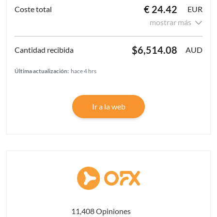
€ 24.42
EUR
mostrar más
$6,514.08
AUD
Última actualización:
hace 4 hrs
Ir a la web
11,408 Opiniones