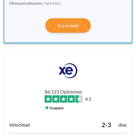
Última actualización:
hace 4 hrs
Ir a la web
86,123 Opiniones
4.5
2-3
días