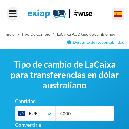
Inicio
Tipo De Cambio
LaCaixa AUD tipo de cambio hoy
Descargo de responsabilidad
Tipo de cambio de LaCaixa
para transferencias en dólar
australiano
Cantidad
EUR
Convertir a