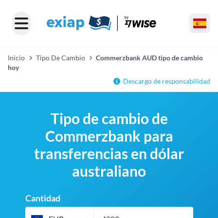
Inicio
Tipo De Cambio
Commerzbank AUD tipo de cambio
hoy
Descargo de responsabilidad
Tipo de cambio de
Commerzbank para
transferencias en dólar
australiano
Cantidad