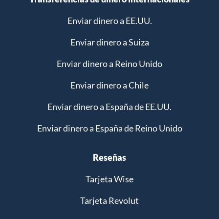
Enviar dinero a EE.UU.
Enviar dinero a Suiza
Enviar dinero a Reino Unido
Enviar dinero a Chile
Enviar dinero a España de EE.UU.
Enviar dinero a España de Reino Unido
Reseñas
Tarjeta Wise
Tarjeta Revolut