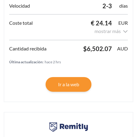
2-3
días
€ 24.14
EUR
mostrar más
$6,502.07
AUD
Última actualización:
hace 2 hrs
Ir a la web