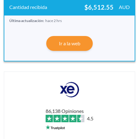
$6,512.55
AUD
Última actualización:
hace 2 hrs
Ir a la web
86,138 Opiniones
4.5