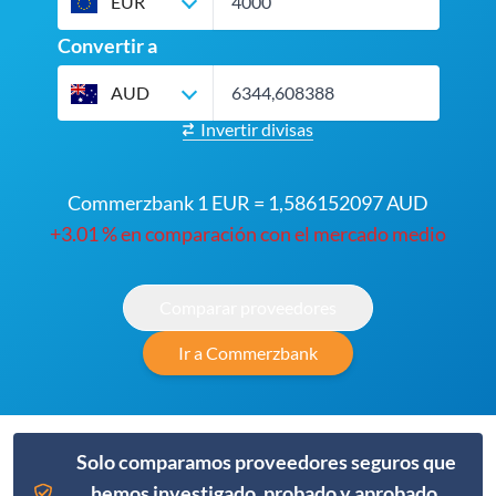
EUR
Convertir a
AUD
Invertir divisas
Commerzbank 1 EUR = 1,586152097 AUD
+3.01 % en comparación con el mercado medio
Comparar proveedores
Ir a Commerzbank
Solo comparamos proveedores seguros que
hemos investigado, probado y aprobado.