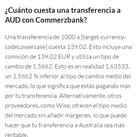
¿Cuánto cuesta una transferencia a
AUD con Commerzbank?
Una transferencia de 1000 a [target-currency-
codeLowercase] cuesta 139.02. Esto incluye una
comisión de 139.02 EUR y utiliza un tipo de
cambio de 1.5862. Esto es en realidad 1,63533,
un 1.5862 % inferior al tipo de cambio medio del
mercado, lo que significa que estás pagando más
por tu transferencia. Alternativamente, otros
proveedores, como Wise, ofrecen el tipo medio
del mercado sin añadir márgenes, lo que puede
hacer que tu transferencia a Australia sea más
rentable.