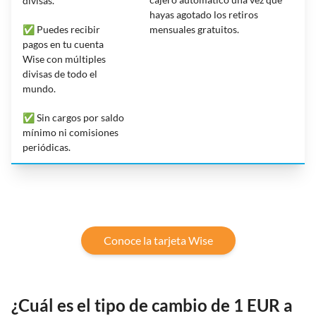
divisas.
hayas agotado los retiros
✅ Puedes recibir
mensuales gratuitos.
pagos en tu cuenta
Wise con múltiples
divisas de todo el
mundo.
✅ Sin cargos por saldo
mínimo ni comisiones
periódicas.
Conoce la tarjeta Wise
¿Cuál es el tipo de cambio de 1 EUR a