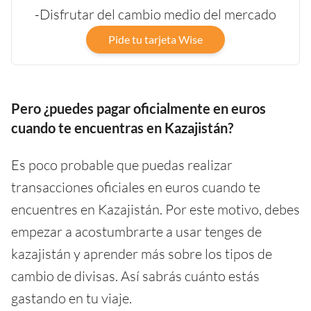
-Disfrutar del cambio medio del mercado
Pide tu tarjeta Wise
Pero ¿puedes pagar oficialmente en euros
cuando te encuentras en Kazajistán?
Es poco probable que puedas realizar
transacciones oficiales en euros cuando te
encuentres en Kazajistán. Por este motivo, debes
empezar a acostumbrarte a usar tenges de
kazajistán y aprender más sobre los tipos de
cambio de divisas. Así sabrás cuánto estás
gastando en tu viaje.