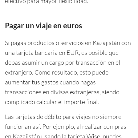
efectivo para mayor flexibilidad.
Pagar un viaje en euros
Si pagas productos o servicios en Kazajistán con
una tarjeta bancaria en EUR, es posible que
debas asumir un cargo por transacción en el
extranjero. Como resultado, esto puede
aumentar tus gastos cuando hagas
transacciones en divisas extranjeras, siendo
complicado calcular el importe final.
Las tarjetas de débito para viajes no siempre
funcionan así. Por ejemplo, al realizar compras
en Kazajistán usando la tarjeta Wise, puedes