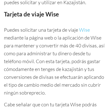
puedes solicitar y utilizar en Kazajistán.
Tarjeta de viaje Wise
Puedes solicitar una tarjeta de viaje
Wise
mediante la página web o la aplicación de Wise
para mantener y convertir más de 40 divisas, así
como para administrar tu dinero desde tu
teléfono móvil. Con esta tarjeta, podrás gastar
cómodamente en tenges de kazajistán y tus
conversiones de divisas se efectuarán aplicando
el tipo de cambio medio del mercado sin cubrir
ningún sobreprecio.
Cabe señalar que con tu tarjeta Wise podrás