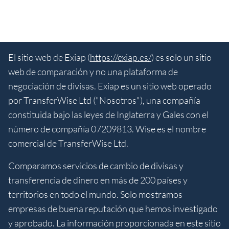
El sitio web de Exiap (
https://exiap.es/
) es solo un sitio
web de comparación y no una plataforma de
negociación de divisas. Exiap es un sitio web operado
por TransferWise Ltd ("Nosotros"), una compañía
constituida bajo las leyes de Inglaterra y Gales con el
número de compañía 07209813. Wise es el nombre
comercial de TransferWise Ltd.
Comparamos servicios de cambio de divisas y
transferencia de dinero en más de 200 países y
territorios en todo el mundo. Solo mostramos
empresas de buena reputación que hemos investigado
y aprobado. La información proporcionada en este sitio