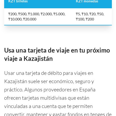
KZT billetes
KZT monedas
₸200, ₸500, ₸1.000, ₸2.000, ₸5.000,
₸5, ₸10, ₸20, ₸50,
₸10.000, ₸20.000
₸100, ₸200
Usa una tarjeta de viaje en tu próximo
viaje a Kazajistán
Usar una tarjeta de débito para viajes en
Kazajistán suele ser económico, seguro y
práctico. Algunos proveedores en España
ofrecen tarjetas multidivisas que están
vinculadas a una cuenta que te permiten
convertir, mantener y gastar fondos en tenges de