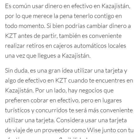
Es común usar dinero en efectivo en Kazajistán,
por lo que merece la pena tenerlo contigo en
todo momento. Si bien podrías cambiar dinero a
KZT antes de partir, también es conveniente
realizar retiros en cajeros automáticos locales
una vez que llegues a Kazajistán.
Sin duda, es una gran idea utilizar una tarjeta y
algo de efectivo en KZT cuando te encuentres en
Kazajistán. Por un lado, hay negocios que
prefieren cobrar en efectivo, pero en lugares
turísticos y concurridos te será más conveniente
utilizar una tarjeta. Considera usar una tarjeta
de viaje de un proveedor como Wise junto con tu