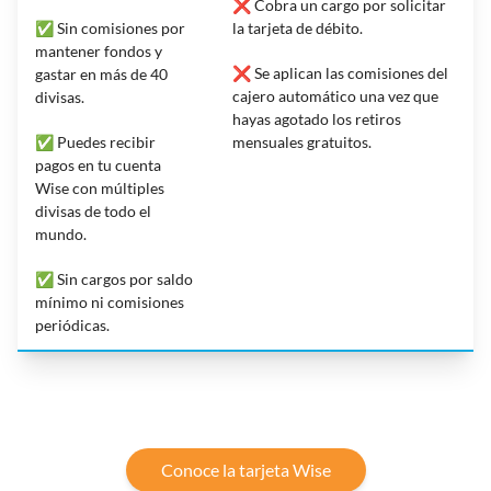
❌ Cobra un cargo por solicitar
✅ Sin comisiones por
la tarjeta de débito.
mantener fondos y
❌ Se aplican las comisiones del
gastar en más de 40
cajero automático una vez que
divisas.
hayas agotado los retiros
✅ Puedes recibir
mensuales gratuitos.
pagos en tu cuenta
Wise con múltiples
divisas de todo el
mundo.
✅ Sin cargos por saldo
mínimo ni comisiones
periódicas.
Conoce la tarjeta Wise