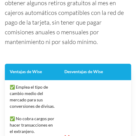
obtener algunos retiros gratuitos al mes en
cajeros automáticos compatibles con la red de
pago de la tarjeta, sin tener que pagar
comisiones anuales o mensuales por
mantenimiento ni por saldo mínimo.
Ventajas de Wise
Desventajas de Wise
✅ Emplea el tipo de
cambio medio del
mercado para sus
conversiones de divisas.
✅ No cobra cargos por
hacer transacciones en
el extranjero.