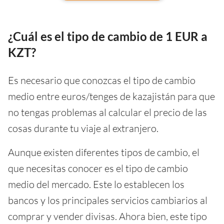
¿Cuál es el tipo de cambio de 1 EUR a
KZT?
Es necesario que conozcas el tipo de cambio
medio entre euros/tenges de kazajistán para que
no tengas problemas al calcular el precio de las
cosas durante tu viaje al extranjero.
Aunque existen diferentes tipos de cambio, el
que necesitas conocer es el tipo de cambio
medio del mercado. Este lo establecen los
bancos y los principales servicios cambiarios al
comprar y vender divisas. Ahora bien, este tipo