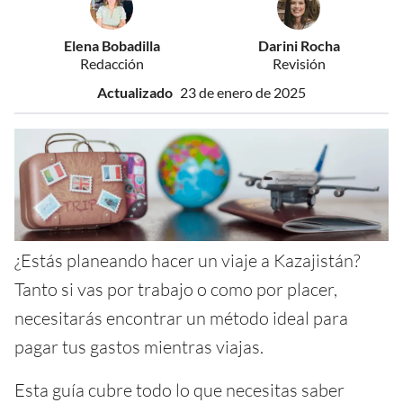
Elena Bobadilla
Darini Rocha
Redacción
Revisión
Actualizado
23 de enero de 2025
¿Estás planeando hacer un viaje a Kazajistán?
Tanto si vas por trabajo o como por placer,
necesitarás encontrar un método ideal para
pagar tus gastos mientras viajas.
Esta guía cubre todo lo que necesitas saber